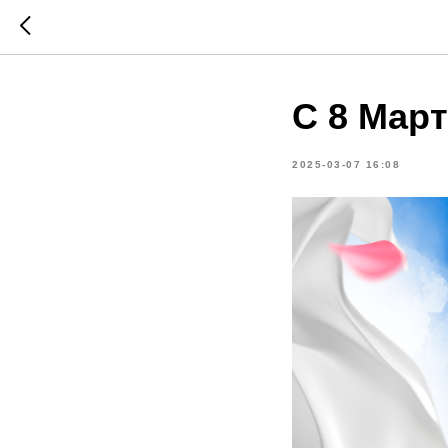
С 8 Мар
2025-03-07 16:08