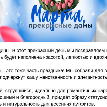
ины! В этот прекрасный день мы поздравляем в
ь будет наполнена красотой, легкостью и вдох
а – это тоже часть праздника! Мы собрали для 
 подчеркнут вашу женственность и элегантность
й, струящийся, идеально для романтичных нар
кошный и благородный, придаёт образу статусно
ть и натуральность для весенних аутфитов.