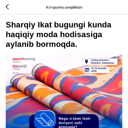
Ko'rgazma yangiliklari
Sharqiy Ikat bugungi kunda
haqiqiy moda hodisasiga
aylanib bormoqda.