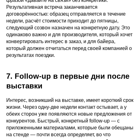
фразой «давайте на связи» без конкретики.
Результативная встреча заканчивается
договорённостью: образец отправляется в течение
недели, расчёт стоимости приходит до пятницы,
следующий созвон назначен на конкретную дату. Это
одинаково важно и для производителя, который хочет
конвертировать интерес в заказ, и для байера,
который должен отчитаться перед своей компанией о
результатах поездки.
7. Follow-up в первые дни после
выставки
Интерес, возникший на выставке, имеет короткий срок
жизни. Через одну-две недели контакт остывает, а у
обеих сторон уже появляются новые предложения от
конкурентов. Быстрый, конкретный follow-up — с
приложенными материалами, которые были обещаны
на стенде — почти всегда определяет, во что